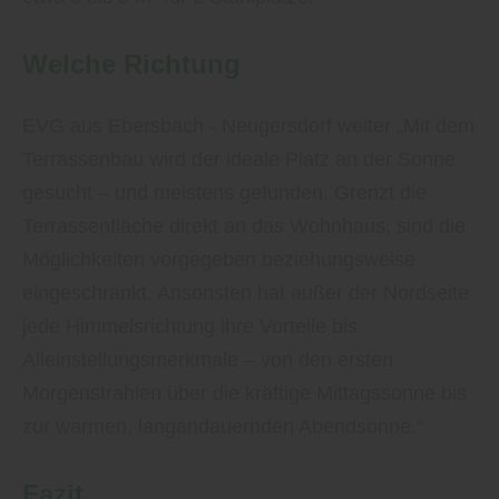
Welche Richtung
EVG aus Ebersbach - Neugersdorf weiter „Mit dem
Terrassenbau wird der ideale Platz an der Sonne
gesucht – und meistens gefunden. Grenzt die
Terrassenfläche direkt an das Wohnhaus, sind die
Möglichkeiten vorgegeben beziehungsweise
eingeschränkt. Ansonsten hat außer der Nordseite
jede Himmelsrichtung ihre Vorteile bis
Alleinstellungsmerkmale – von den ersten
Morgenstrahlen über die kräftige Mittagssonne bis
zur warmen, langandauernden Abendsonne.“
Fazit