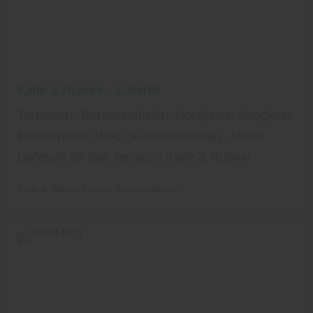
Karle & Rubner - Zubehör
Terrassen, Terrassendielen, Douglasie, Bangkirai,
Holzterrasse, WPC, Kunststoffdielen - Unser
Lieferant für Sie: Terracon Karle & Rubner
Karle & Rubner
Garten
Terrassendielen