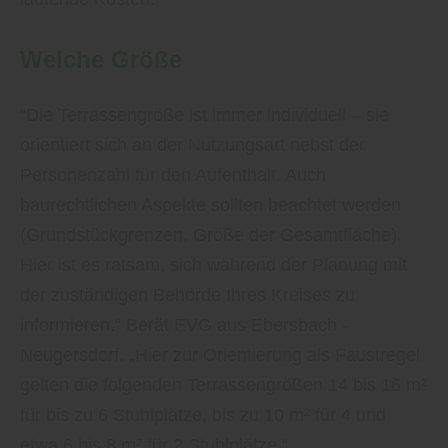
Welche Größe
“Die Terrassengröße ist immer individuell – sie
orientiert sich an der Nutzungsart nebst der
Personenzahl für den Aufenthalt. Auch
baurechtlichen Aspekte sollten beachtet werden
(Grundstückgrenzen, Größe der Gesamtfläche).
Hier ist es ratsam, sich während der Planung mit
der zuständigen Behörde Ihres Kreises zu
informieren.“ Berät EVG aus Ebersbach -
Neugersdorf. „Hier zur Orientierung als Faustregel
gelten die folgenden Terrassengrößen 14 bis 16 m²
für bis zu 6 Stuhlplätze, bis zu 10 m² für 4 und
etwa 6 bis 8 m² für 2 Stuhlplätze.“