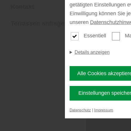
getätigten Einstellungen e
Kontakt
Einwilligung können Sie j
unseren
Datenschutzhinw
Terrassen anfragen
Essentiell
Ma
Details anzeigen
Alle Cookies akzeptier
Einstellungen speiche
Datenschutz
|
Impressum