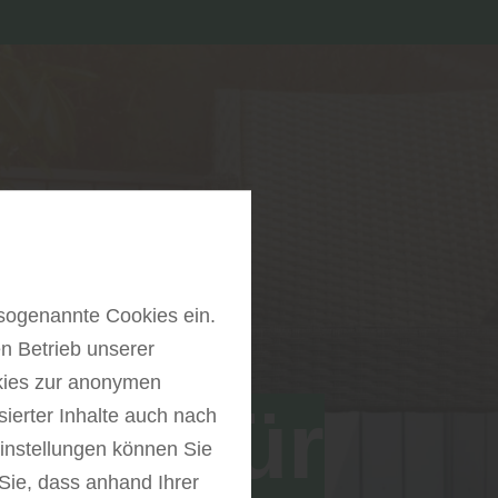
sogenannte Cookies ein.
n Betrieb unserer
kies zur anonymen
sen für
sierter Inhalte auch nach
instellungen können Sie
Sie, dass anhand Ihrer