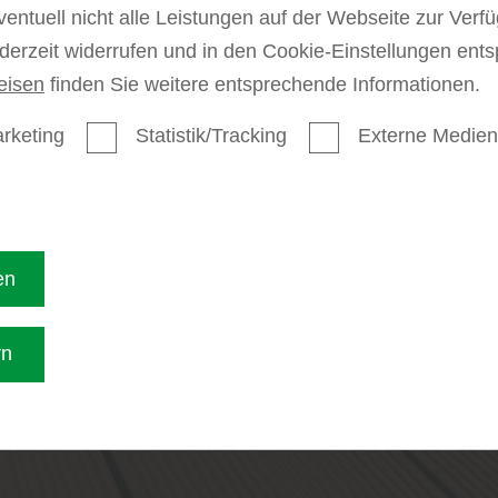
ventuell nicht alle Leistungen auf der Webseite zur Ver
die Region 
ederzeit widerrufen und in den Cookie-Einstellungen ent
eisen
finden Sie weitere entsprechende Informationen.
rketing
Statistik/Tracking
Externe Medien
Kataloge anse
en
rn