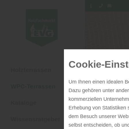
Cookie-Einst
Holzterrassen
Um Ihnen einen idealen B
WPC-Terrassen
Dazu gehören unter andere
kommerziellen Unternehme
Kataloge
Erhebung von Statistiken 
dem Besuch unserer Webse
Wissensratgeber
selbst entscheiden, ob un