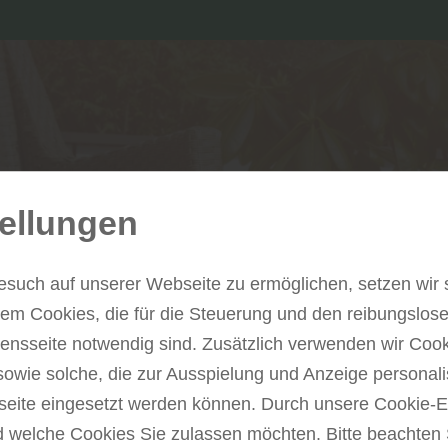
ellungen
esuch auf unserer Webseite zu ermöglichen, setzen wir 
m Cookies, die für die Steuerung und den reibungslose
nsseite notwendig sind. Zusätzlich verwenden wir Coo
WPC-Terras
sowie solche, die zur Ausspielung und Anzeige personali
ite eingesetzt werden können. Durch unsere Cookie-E
d welche Cookies Sie zulassen möchten. Bitte beachten 