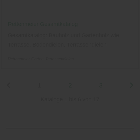
Rettenmeier Gesamtkatalog
Gesamtkatalog: Bauholz und Gartenholz wie
Terrasse, Bodendielen, Terrassendielen
Rettenmeier
Garten
Terrassendielen
1
2
3
Kataloge 1 bis 6 von 17