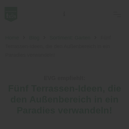
EVG Ostsächs. Meisterbetriebe des Holzhandwerks eG
Home
Blog
Sortiment: Garten
Fünf
Terrassen-Ideen, die den Außenbereich in ein
Paradies verwandeln!
EVG empfiehlt:
Fünf Terrassen-Ideen, die
den Außenbereich in ein
Paradies verwandeln!