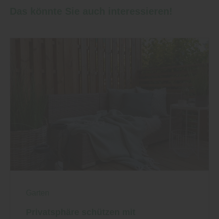
Das könnte Sie auch interessieren!
Garten
Privatsphäre schützen mit