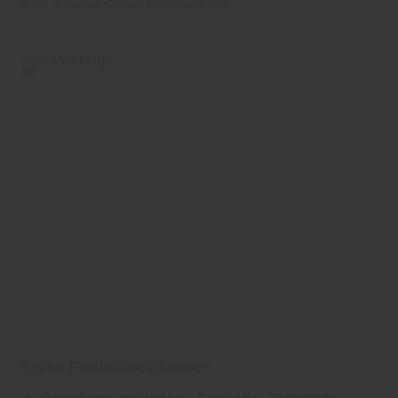
Karle & Rubner
Garten
Terrassendielen
Osmo Produktwelt Aussen