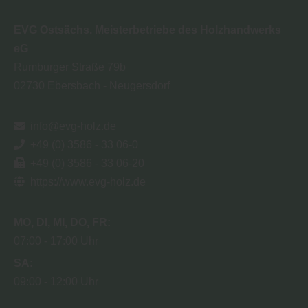
EVG Ostsächs. Meisterbetriebe des Holzhandwerks
eG
Rumburger Straße 79b
02730
Ebersbach - Neugersdorf
info@evg-holz.de
+49 (0) 3586 - 33 06-0
+49 (0) 3586 - 33 06-20
https://www.evg-holz.de
MO
DI
MI
DO
FR
07:00
17:00 Uhr
SA
09:00
12:00 Uhr