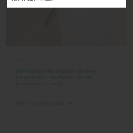
können. Ihre Einwilligung können Sie jederzeit
widerrufen und in den Cookie-Einstellungen
entsprechend ändern. In unseren
Datenschutzhinweisen
finden Sie weitere
entsprechende Informationen.
Türen
Der richtige Türdrücker für Ihre
Innentüren – So finden Sie die
passende Lösung
mehr über Türdrücker