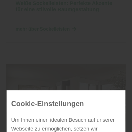
Weiße Sockelleisten: Perfekte Akzente
für eine stilvolle Raumgestaltung
mehr über Sockelleisten
Cookie-Einstellungen
Um Ihnen einen idealen Besuch auf unserer
Webseite zu ermöglichen, setzen wir