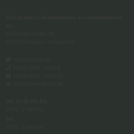
EVG Ostsächs. Meisterbetriebe des Holzhandwerks
eG
Rumburger Straße 79b
02730
Ebersbach - Neugersdorf
info@evg-holz.de
+49 (0) 3586 - 33 06-0
+49 (0) 3586 - 33 06-20
https://www.evg-holz.de
MO
DI
MI
DO
FR
07:00
17:00 Uhr
SA
09:00
12:00 Uhr