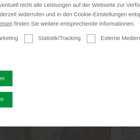
ventuell nicht alle Leistungen auf der Webseite zur Ver
mehr zu Sichtschu
ederzeit widerrufen und in den Cookie-Einstellungen ent
eisen
finden Sie weitere entsprechende Informationen.
rketing
Statistik/Tracking
Externe Medien
Kate
en
den
rn